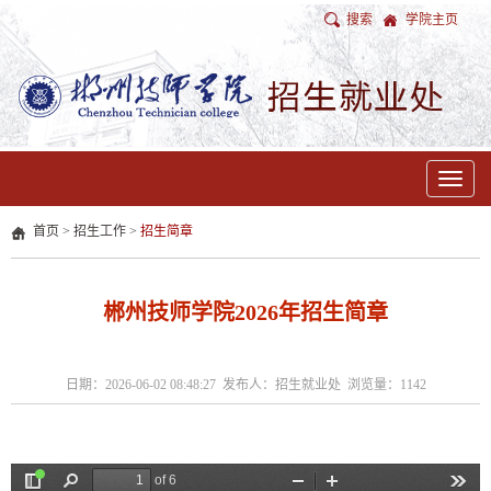
搜索
学院主页
Toggle
navigat
首页
>
招生工作
>
招生简章
郴州技师学院2026年招生简章
日期：2026-06-02 08:48:27 发布人：招生就业处 浏览量：
1142