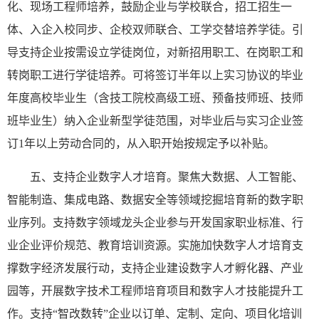
化、现场工程师培养，鼓励企业与学校联合，招工招生一
体、入企入校同步、企校双师联合、工学交替培养学徒。引
导支持企业按需设立学徒岗位，对新招用职工、在岗职工和
转岗职工进行学徒培养。可将签订半年以上实习协议的毕业
年度高校毕业生（含技工院校高级工班、预备技师班、技师
班毕业生）纳入企业新型学徒范围，对毕业后与实习企业签
订1年以上劳动合同的，从入职开始按规定予以补贴。
五、支持企业数字人才培育。聚焦大数据、人工智能、
智能制造、集成电路、数据安全等领域挖掘培育新的数字职
业序列。支持数字领域龙头企业参与开发国家职业标准、行
业企业评价规范、教育培训资源。实施加快数字人才培育支
撑数字经济发展行动，支持企业建设数字人才孵化器、产业
园等，开展数字技术工程师培育项目和数字人才技能提升工
作。支持“智改数转”企业以订单、定制、定向、项目化培训