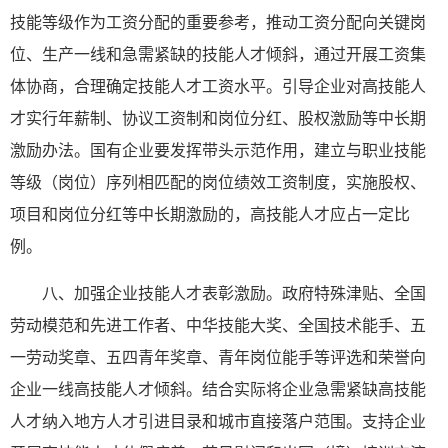
技能等级作为工资分配的重要参考，推动工资分配向关键岗
位、生产一线和急需紧缺的技能人才倾斜，通过开展工资集
体协商，合理确定技能人才工资水平。引导企业对高技能人
才实行年薪制、协议工资制和岗位分红、股权激励等中长期
激励办法。国有企业要发挥带头示范作用，建立与职业技能
等级（岗位）序列相匹配的岗位绩效工资制度，实施股权、
项目和岗位分红等中长期激励的，高技能人才应占一定比
例。
八、加强企业技能人才表彰激励。政府特殊津贴、全国
劳动模范和先进工作者、中华技能大奖、全国技术能手、五
一劳动奖章、五四青年奖章、青年岗位能手等评选和荣誉向
企业一线高技能人才倾斜。结合实际将企业急需紧缺高技能
人才纳入地方人才引进目录和城市直接落户范围。支持企业