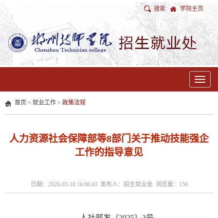
搜索
学院主页
Toggle
navigat
首页
>
就业工作
>
政策法规
人力资源社会保障部等8部门关于推动技能强企
工作的指导意见
日期：2026-03-18 16:06:43 发布人：招生就业处 浏览量：
156
人社部发〔2025〕3号