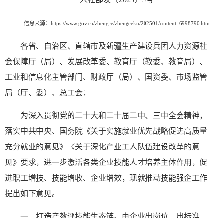
信息来源：https://www.gov.cn/zhengce/zhengceku/202501/content_6998790.htm
各省、自治区、直辖市及新疆生产建设兵团人力资源社
会保障厅（局）、发展改革委、教育厅（教委、教育局）、
工业和信息化主管部门、财政厅（局）、国资委、市场监管
局（厅、委）、总工会：
为深入贯彻党的二十大和二十届二中、三中全会精神，
落实中共中央、国务院《关于实施就业优先战略促进高质量
充分就业的意见》《关于深化产业工人队伍建设改革的意
见》要求，进一步激活各类企业技能人才培养主体作用，促
进职工增技、技能增收、企业增效，现就推动技能强企工作
提出如下意见。
一、打造产教评技能生态链。由企业出岗位、出标准、