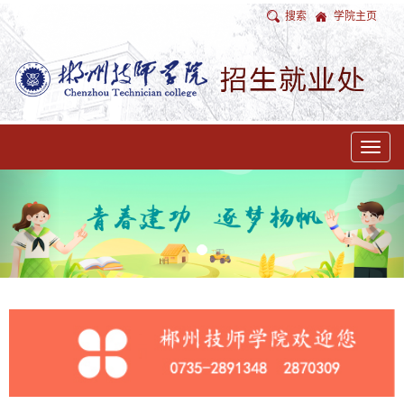
搜索
学院主页
Toggle
navigat
Previous
Nex